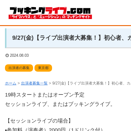
9/27(金)【ライブ出演者大募集！】初心者
2024.08.03
出演者の募集
東京都
ホーム
>
出演者募集一覧
>
9/27(金)【ライブ出演者大募集！】初心者、
19時スタートまたはオープン予定
セッションライブ、またはブッキングライブ。
【セッションライブの場合】
▪️参加料（演奏者）2000円（1ドリンク付）