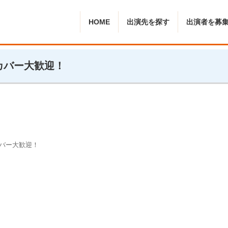
HOME
出演先を探す
出演者を募
、カバー大歓迎！
カバー大歓迎！