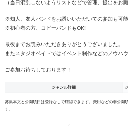
（当日混乱しないようリストなどで管理、提出をお
※知人、友人バンドをお誘いいただいての参加も可
※初心者の方、コピーバンドもOK!
最後までお読みいただきありがとうございました。
またスタジオベイドではイベント制作などのノウハ
ご参加お待ちしております！
ジャンル詳細
募集本文と公開項目は登録なしで確認できます。費用などの非公開
す。