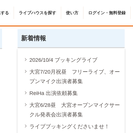
集する
ライブハウスを探す
使い方
ログイン・無料登録
新着情報
2026/10/4 ブッキングライブ
大宮7/20月祝昼 フリーライブ、オー
プンマイク出演者募集
ReiHa 出演依頼募集
大宮6/28昼 大宮オープンマイクサー
クル発表会出演者募集
ライブブッキングくださいませ！