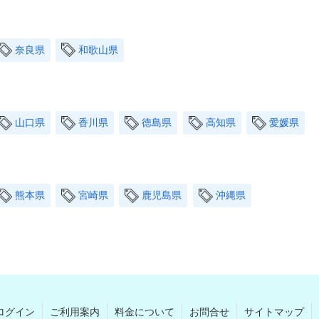
奈良県
和歌山県
山口県
香川県
徳島県
高知県
愛媛県
熊本県
宮崎県
鹿児島県
沖縄県
ログイン
ご利用案内
料金について
お問合せ
サイトマップ