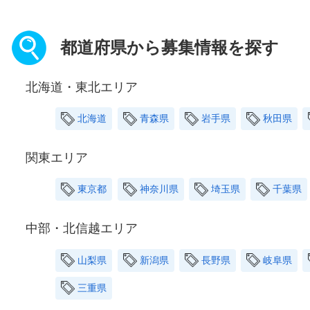
都道府県から募集情報を探す
北海道・東北エリア
北海道
青森県
岩手県
秋田県
関東エリア
東京都
神奈川県
埼玉県
千葉県
中部・北信越エリア
山梨県
新潟県
長野県
岐阜県
三重県