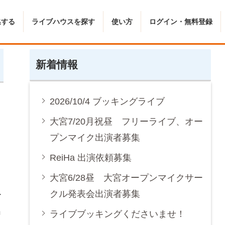
集する
ライブハウスを探す
使い方
ログイン・無料登録
新着情報
2026/10/4 ブッキングライブ
大宮7/20月祝昼 フリーライブ、オー
プンマイク出演者募集
ReiHa 出演依頼募集
大宮6/28昼 大宮オープンマイクサー
イ
クル発表会出演者募集
ー
出
ライブブッキングくださいませ！