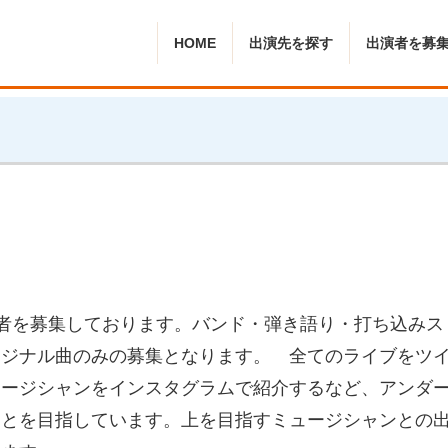
HOME
出演先を探す
出演者を募
随時出演者を募集しております。バンド・弾き語り・打ち込みス
リジナル曲のみの募集となります。 全てのライブをツ
ュージシャンをインスタグラムで紹介するなど、アンダ
ことを目指しています。上を目指すミュージシャンとの