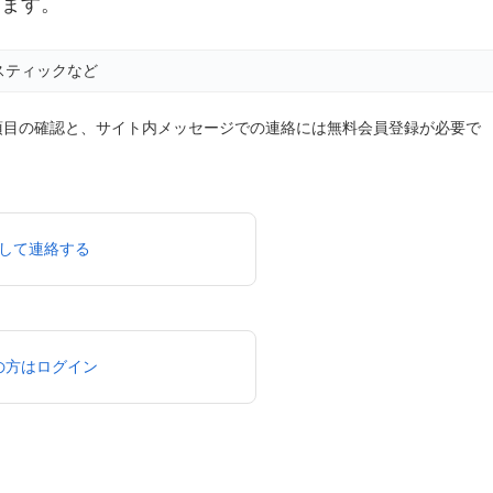
ります。
スティックなど
項目の確認と、サイト内メッセージでの連絡には無料会員登録が必要で
して連絡する
の方はログイン