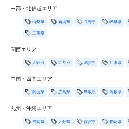
中部・北信越エリア
山梨県
新潟県
長野県
岐阜県
三重県
関西エリア
大阪府
京都府
滋賀県
兵庫県
中国・四国エリア
岡山県
広島県
鳥取県
島根県
九州・沖縄エリア
福岡県
大分県
佐賀県
長崎県