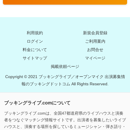
利用規約
新規会員登録
ログイン
ご利用案内
料金について
お問合せ
サイトマップ
マイページ
掲載依頼ページ
Copyright © 2021 ブッキングライブ／オープンマイク 出演募集情
報のブッキングドットコム All Rights Reserved.
ブッキングライブ.comについて
ブッキングライブ.comは、全国47都道府県のライブハウスと演奏
者をつなぐマッチング情報サイトです。出演者を募集したいライブ
ハウスと、演奏する場所を探しているミュージシャン・弾き語り・