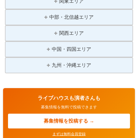
関東エリア
中部・北信越エリア
関西エリア
中国・四国エリア
九州・沖縄エリア
ライブハウスも演者さんも
募集情報を無料で投稿できます
募集情報を投稿する →
まずは無料会員登録